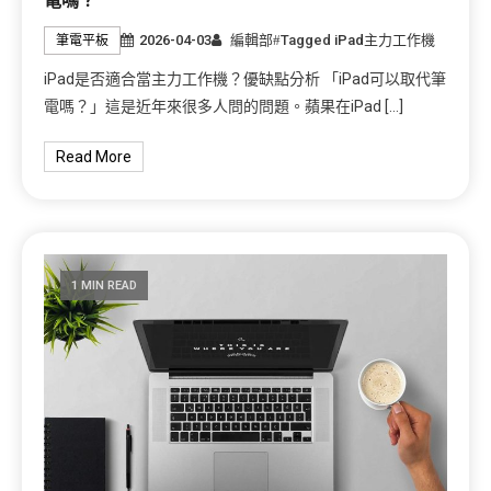
電嗎？
2026-04-03
編輯部
Tagged
iPad主力工作機
筆電平板
iPad是否適合當主力工作機？優缺點分析 「iPad可以取代筆
電嗎？」這是近年來很多人問的問題。蘋果在iPad […]
Read More
1 MIN READ