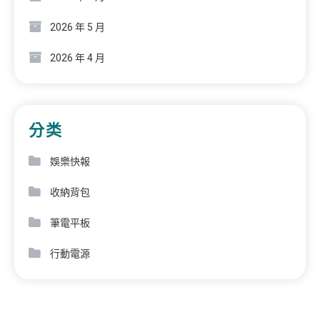
2026 年 5 月
2026 年 4 月
分类
娛樂快報
收納背包
筆電平板
行動電源