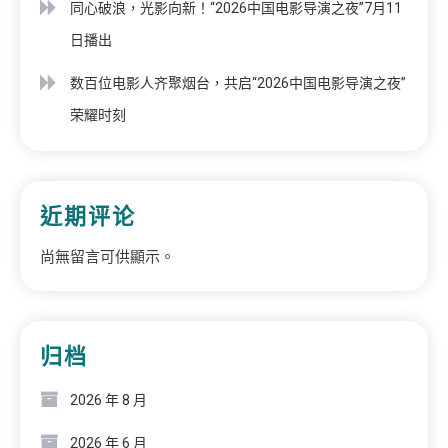
同心破浪，光影向新！“2026中国电影导演之夜”7月11
日播出
数百位电影人齐聚烟台，共启“2026中国电影导演之夜”
荣耀时刻
近期评论
尚無留言可供顯示。
归档
2026 年 8 月
2026 年 6 月