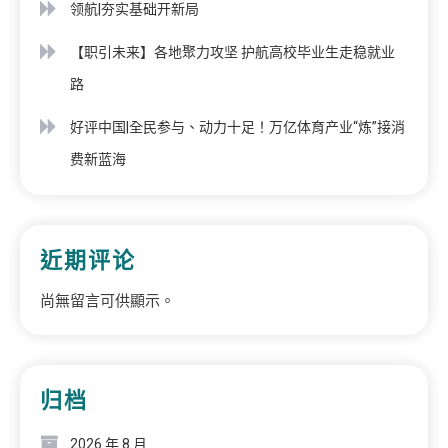
领航|夯实基础开新局
【职引未来】各地聚力攻坚 护航高校毕业生走稳就业
路
好评中国|全民参与、动力十足！万亿体育产业“炼”接消
费新蓝海
近期评论
尚無留言可供顯示。
归档
2026 年 8 月