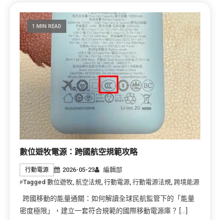
1 MIN READ
數位遊牧電源：跨國航空規範攻略
2026-05-23
編輯部
行動電源
Tagged
數位遊牧
,
航空法規
,
行動電源
,
行動電源法規
,
跨境能源
跨國移動的能量通關：如何解讀全球民航監管下的「能量
密度極限」，建立一套符合規範的國際移動電源庫？ […]