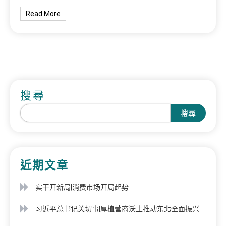
Read More
搜尋
搜尋
近期文章
实干开新局|消费市场开局起势
习近平总书记关切事|厚植营商沃土推动东北全面振兴