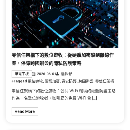
零信任架構下的數位遊牧：從硬體加密鎖到離線作
業，保障跨國辦公的隱私防護策略
2026-06-01
編輯部
筆電平板
Tagged
數位遊牧
,
硬體加密
,
資安防護
,
跨國辦公
,
零信任架構
零信任架構下的數位遊牧：公共 Wi-Fi 環境的硬體防護策略
作為一名數位遊牧者，咖啡廳的免費 Wi-Fi 曾 […]
Read More